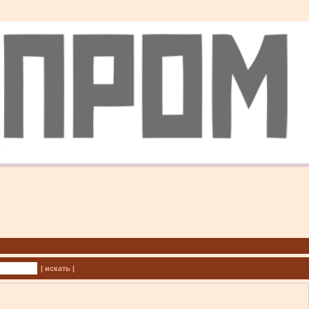
| искать |