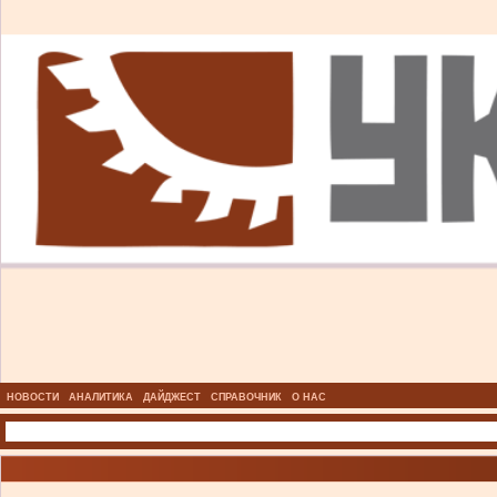
НОВОСТИ
АНАЛИТИКА
ДАЙДЖЕСТ
СПРАВОЧНИК
О НАС