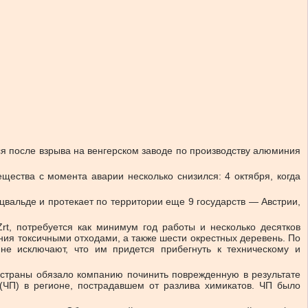
я после взрыва на венгерском заводе по производству алюминия
щества с момента аварии несколько снизился: 4 октября, когда
цвальде и протекает по территории еще 9 государств — Австрии,
t, потребуется как минимум год работы и несколько десятков
ения токсичными отходами, а также шести окрестных деревень. По
 не исключают, что им придется прибегнуть к техническому и
 страны обязало компанию починить поврежденную в результате
(ЧП) в регионе, пострадавшем от разлива химикатов. ЧП было