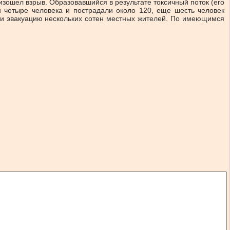
роизошел взрыв. Образовавшийся в результате токсичный поток (его
и четыре человека и пострадали около 120, еще шесть человек
ти эвакуацию нескольких сотен местных жителей. По имеющимся