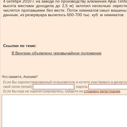
4 октября 2010 г. на заводе по производству алюминия Ajkai Timf
высота местами доходила до 2,5 м) затопил несколько окрест
числятся пропавшими без вести. Поток химикатов смыл машины
данным, из резервуара вылилось 600-700 тыс. куб. м химикатов.
Ссылки по теме:
В Венгрии объявлено чрезвычайное положение
Что скажете, Аноним?
Если Вы зарегистрированный пользователь и хотите участвовать в дискусс
свой логин (email)
, пароль
Если Вы еще не зарегистрировались, зайдите на
страницу регистрации
.