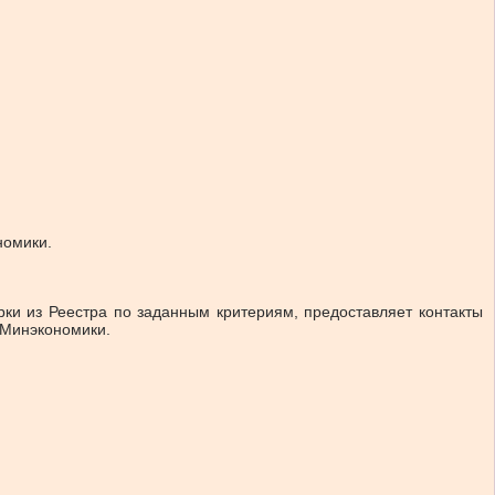
номики.
ки из Реестра по заданным критериям, предоставляет контакты
 Минэкономики.