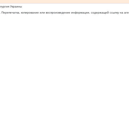
ллургия Украины
 Перепечатка, копирование или воспроизведение информации, содержащей ссылку на агентс