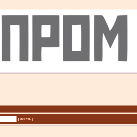
| искать |