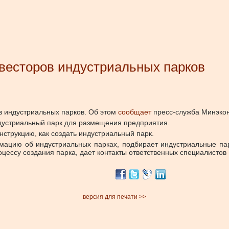
нвесторов индустриальных парков
в индустриальных парков.
Об этом
сообщает
пресс-служба Минэко
ндустриальный парк для размещения предприятия.
нструкцию, как создать индустриальный парк.
мацию об индустриальных парках, подбирает индустриальные пар
оцессу создания парка, дает контакты ответственных специалистов
версия для печати >>