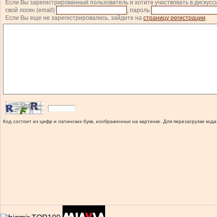
Если Вы зарегистрированный пользователь и хотите участвовать в дискусс
свой логин (email)
, пароль
Если Вы еще не зарегистрировались, зайдите на
страницу регистрации
.
Код состоит из цифр и латинских букв, изображенных на картинке. Для перезагрузки кода