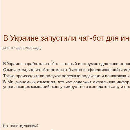
В Украине запустили чат-бот для и
[14:30 07 марта 2025 года ]
В Украине заработал чат-бот — новый инструмент для инвесторо
Отмечается, что чат-бот поможет быстро и эффективно найти и
Также производители получат полезные подсказки и пошаговую и
В Минэкономики отметили, что чат содержит актуальную инфор
управляющих компаний, консультирует по законодательству и пр
Что скажете, Аноним?