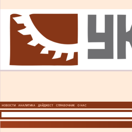
НОВОСТИ
АНАЛИТИКА
ДАЙДЖЕСТ
СПРАВОЧНИК
О НАС