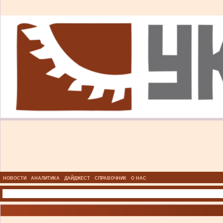
НОВОСТИ
АНАЛИТИКА
ДАЙДЖЕСТ
СПРАВОЧНИК
О НАС