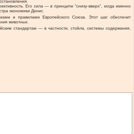
осстановления.
ктивность. Его сила — в принципе “снизу-вверх”, когда именно
стра экономики Денис.
рмами и правилами Европейского Союза. Этот шаг обеспечит
ания животных.
йским стандартам — в частности, стойла, системы содержания,