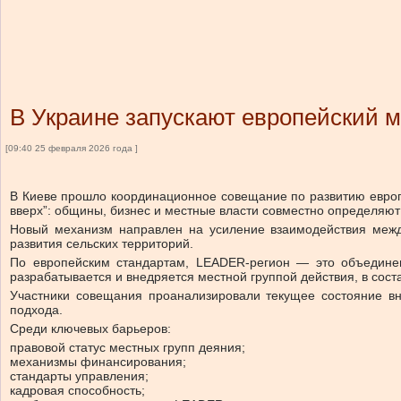
В Украине запускают европейский м
[09:40 25 февраля 2026 года ]
В Киеве прошло координационное совещание по развитию европе
вверх”: общины, бизнес и местные власти совместно определяю
Новый механизм направлен на усиление взаимодействия межд
развития сельских территорий.
По европейским стандартам, LEADER-регион — это объединен
разрабатывается и внедряется местной группой действия, в сост
Участники совещания проанализировали текущее состояние вн
подхода.
Среди ключевых барьеров:
правовой статус местных групп деяния;
механизмы финансирования;
стандарты управления;
кадровая способность;