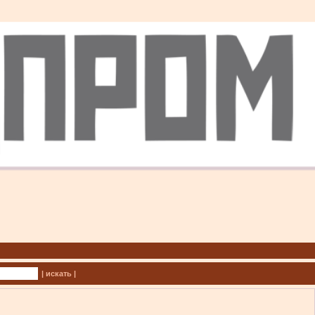
| искать |