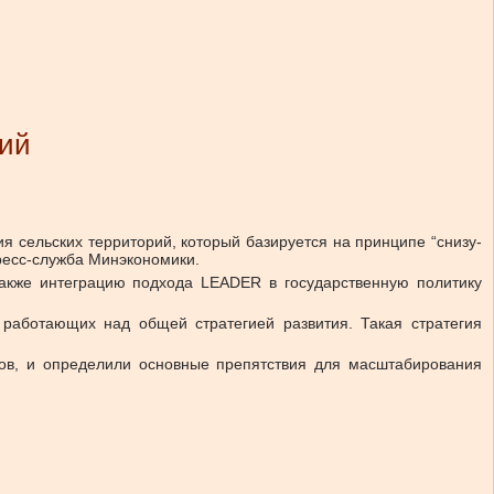
рий
 сельских территорий, который базируется на принципе “снизу-
ресс-служба Минэкономики.
акже интеграцию подхода LEADER в государственную политику
работающих над общей стратегией развития. Такая стратегия
тов, и определили основные препятствия для масштабирования