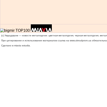
(c) Укррудпром — новости металлургии: цветная металлургия, черная металлургия, мета
При цитировании и использовании материалов ссылка на
www.ukrrudprom.ua
обязательна.
Сделано в miavia estudia.