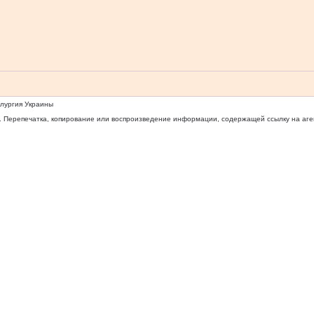
ллургия Украины
 Перепечатка, копирование или воспроизведение информации, содержащей ссылку на агентс