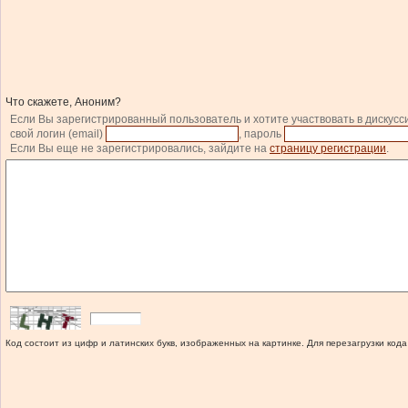
Что скажете, Аноним?
Если Вы зарегистрированный пользователь и хотите участвовать в дискусс
свой логин (email)
, пароль
Если Вы еще не зарегистрировались, зайдите на
страницу регистрации
.
Код состоит из цифр и латинских букв, изображенных на картинке. Для перезагрузки кода