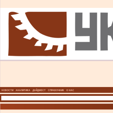
НОВОСТИ
АНАЛИТИКА
ДАЙДЖЕСТ
СПРАВОЧНИК
О НАС