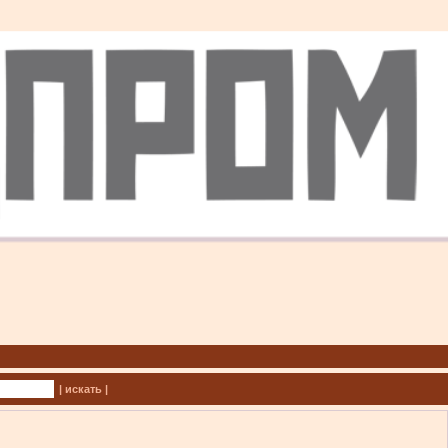
| искать |