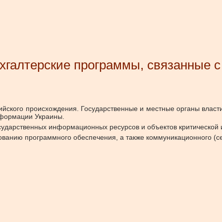
ухгалтерские программы, связанные 
ийского происхождения. Государственные и местные органы власт
нформации Украины.
государственных информационных ресурсов и объектов критической
ванию программного обеспечения, а также коммуникационного (се