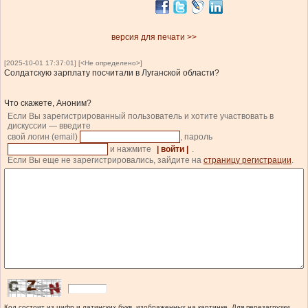
версия для печати >>
[2025-10-01 17:37:01] [<Не определено>]
Солдатскую зарплату посчитали в Луганской области?
Что скажете, Аноним?
Если Вы зарегистрированный пользователь и хотите участвовать в
дискуссии — введите
свой логин (email)
, пароль
и нажмите
| войти |
.
Если Вы еще не зарегистрировались, зайдите на
страницу регистрации
.
Код состоит из цифр и латинских букв, изображенных на картинке. Для перезагрузки