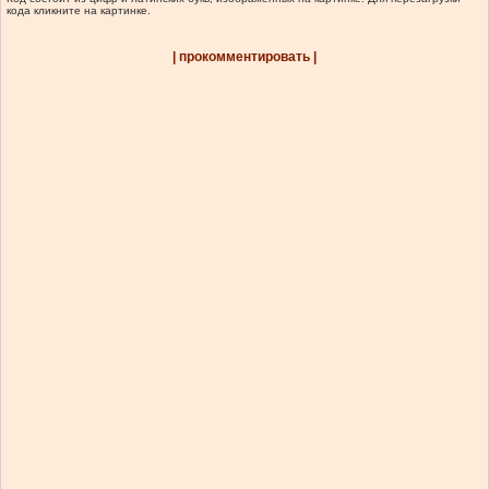
кода кликните на картинке.
| прокомментировать |