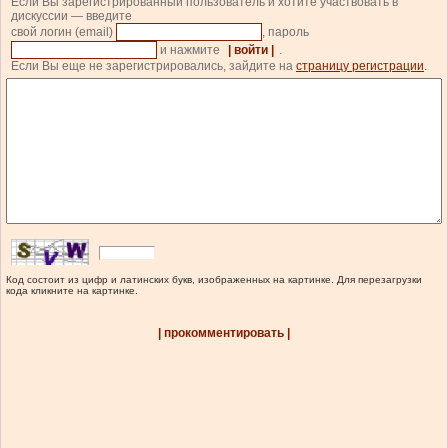
Если Вы зарегистрированный пользователь и хотите участвовать в
дискуссии — введите
свой логин (email)
, пароль
и нажмите
| войти |
.
Если Вы еще не зарегистрировались, зайдите на
страницу регистрации
.
Код состоит из цифр и латинских букв, изображенных на картинке. Для перезагрузки
кода кликните на картинке.
| прокомментировать |