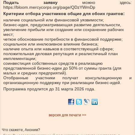
Подать заявку
можно здесь:
https://bloom.mercycorps.org/page/QDzYWmDp
Критерии отбора участников общие для обоих грантов:
наличие социальной или финансовой уязвимости;
бизнес-идея, предусматривающая развитие деятельности,
увеличение прибыли или создание или сохранение рабочих
мест;
четкое обоснование потребности в финансовой поддержке;
социальное или инклюзивное влияние бизнеса;
наличие опыта или навыков в соответствующей сфере;
положительная деловая репутация и реалистичный план
имплементации;
соинвестиция собственных средств в реализацию
представленной бизнес-идеи до 50% от суммы гранта (для
малых и средних предприятий).
Отобранные участники получат консультационную и
организационную поддержку при реализации бизнес-идей.
Программа продлится до 31 марта 2026 года.
версия для печати >>
Что скажете, Аноним?