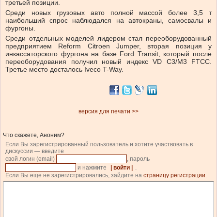
третьей позиции.
Среди новых грузовых авто полной массой более 3,5 т
наибольший спрос наблюдался на автокраны, самосвалы и
фургоны.
Среди отдельных моделей лидером стал переоборудованный
предприятием Reform Citroen Jumper, вторая позиция у
инкассаторского фургона на базе Ford Transit, который после
переоборудования получил новый индекс VD C3/M3 FTCC.
Третье место досталось Iveco T-Way.
версия для печати >>
Что скажете, Аноним?
Если Вы зарегистрированный пользователь и хотите участвовать в
дискуссии — введите
свой логин (email)
, пароль
и нажмите
| войти |
.
Если Вы еще не зарегистрировались, зайдите на
страницу регистрации
.