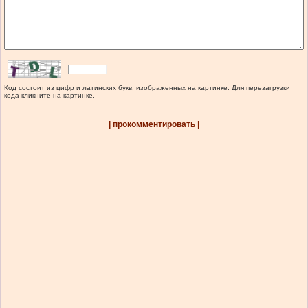
Код состоит из цифр и латинских букв, изображенных на картинке. Для перезагрузки
кода кликните на картинке.
| прокомментировать |