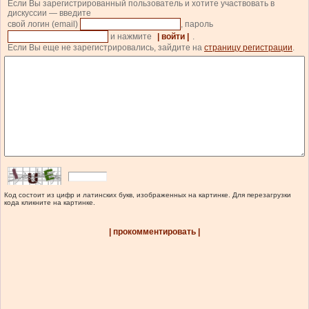
Если Вы зарегистрированный пользователь и хотите участвовать в
дискуссии — введите
свой логин (email)
, пароль
и нажмите
| войти |
.
Если Вы еще не зарегистрировались, зайдите на
страницу регистрации
.
Код состоит из цифр и латинских букв, изображенных на картинке. Для перезагрузки
кода кликните на картинке.
| прокомментировать |