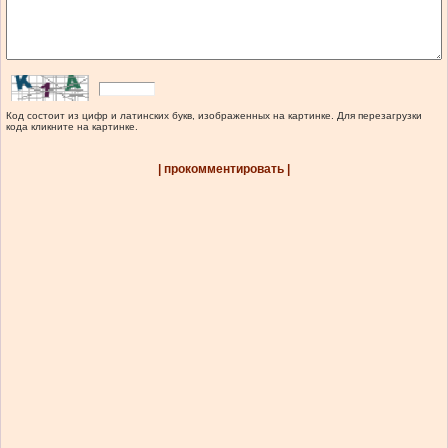
Код состоит из цифр и латинских букв, изображенных на картинке. Для перезагрузки
кода кликните на картинке.
| прокомментировать |