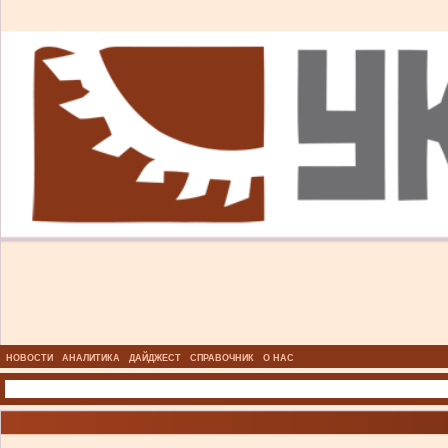
НОВОСТИ
АНАЛИТИКА
ДАЙДЖЕСТ
СПРАВОЧНИК
О НАС