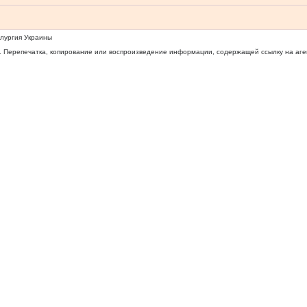
ллургия Украины
 Перепечатка, копирование или воспроизведение информации, содержащей ссылку на агентс