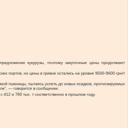
 предложение кукурузы, поэтому закупочные цены продолжают
ких портов, но цены в гривне остались на уровне 9500-9600 грн/т
имой пшеницы, пытаясь успеть до новых осадков, прогнозируемых
ли”, — говорится в сообщении.
с 412 и 780 тыс. т соответственно в прошлом году.