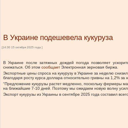
В Украине подешевела кукуруза
[14:30 15 октября 2025 года ]
В Украине после затяжных дождей погода позволяет ускорит
снижаться.
Об этом
сообщает
Электронная зерновая биржа.
Экспортные цены спроса на кукурузу в Украине за неделю снизили
благодаря росту курса доллара относительно гривны на 1,2% за 
“Предложение кукурузы растет медленно, поскольку фермеры мак
на ближайшие 7-10 дней. Поэтому мы ожидаем новую волну усиле
Экспорт кукурузы из Украины в сентябре 2025 года составил всего