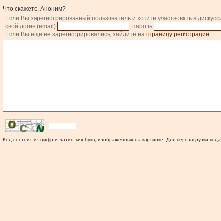
Что скажете, Аноним?
Если Вы зарегистрированный пользователь и хотите участвовать в дискусс
свой логин (email)
, пароль
Если Вы еще не зарегистрировались, зайдите на
страницу регистрации
.
Код состоит из цифр и латинских букв, изображенных на картинке. Для перезагрузки кода