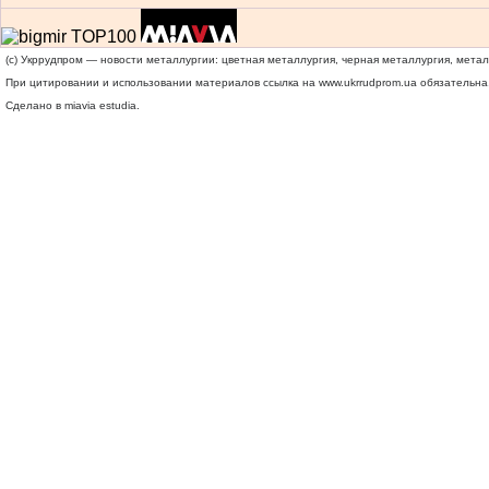
(c) Укррудпром — новости металлургии: цветная металлургия, черная металлургия, мета
При цитировании и использовании материалов ссылка на
www.ukrrudprom.ua
обязательна.
Сделано в miavia estudia.