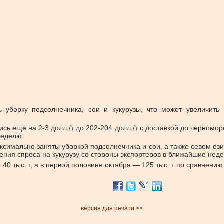
ь уборку подсолнечника, сои и кукурузы, что может увеличить
сь еще на 2-3 долл./т до 202-204 долл./т с доставкой до черноморс
неделю.
симально заняты уборкой подсолнечника и сои, а также севом оз
ния спроса на кукурузу со стороны экспортеров в ближайшие неде
 40 тыс. т, а в первой половине октября — 125 тыс. т по сравнению 
версия для печати >>