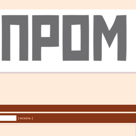
| искать |