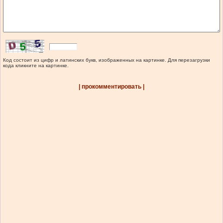
Код состоит из цифр и латинских букв, изображенных на картинке. Для перезагрузки
кода кликните на картинке.
| прокомментировать |