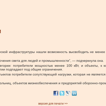
и
ческой инфраструктуры нашли возможность высвободить не менее
ючения света для людей и промышленности”, — подчеркнула она.
тегории: потребители мощностью менее 100 кВт, и объекты, к 
гии подпадают под общие ограничения.
ектов потребители сопутствующей нагрузки, которая не является
больниц, объектов жизнеобеспечения и предприятий оборонно-пр
версия для печати >>