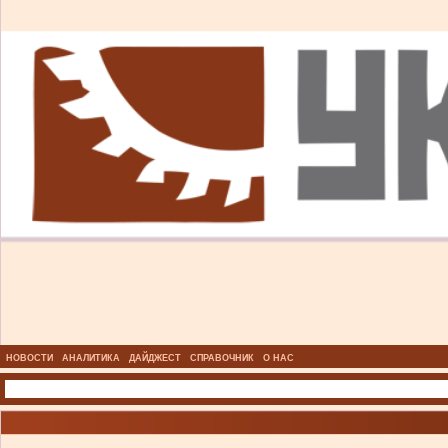
НОВОСТИ
АНАЛИТИКА
ДАЙДЖЕСТ
СПРАВОЧНИК
О НАС