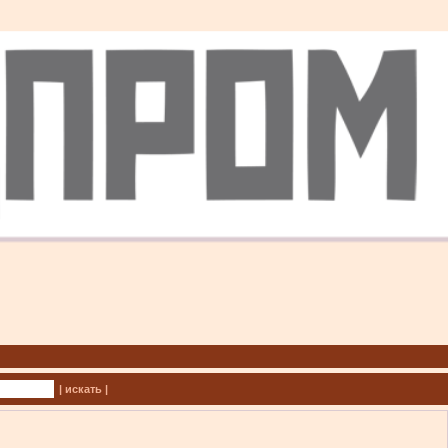
| искать |