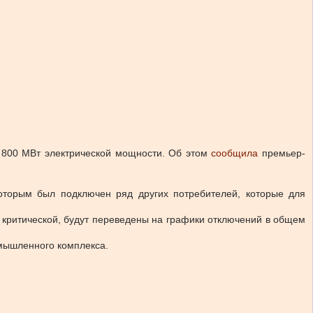
 800 МВт электрической мощности.
Об этом
сообщила
премьер-
которым был подключен ряд других потребителей, которые для
 критической, будут переведены на графики отключений в общем
омышленного комплекса.