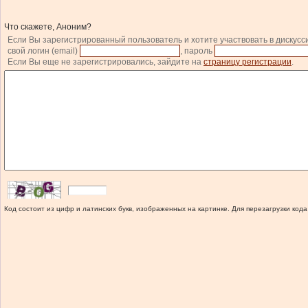
Что скажете, Аноним?
Если Вы зарегистрированный пользователь и хотите участвовать в дискусс
свой логин (email)
, пароль
Если Вы еще не зарегистрировались, зайдите на
страницу регистрации
.
Код состоит из цифр и латинских букв, изображенных на картинке. Для перезагрузки кода