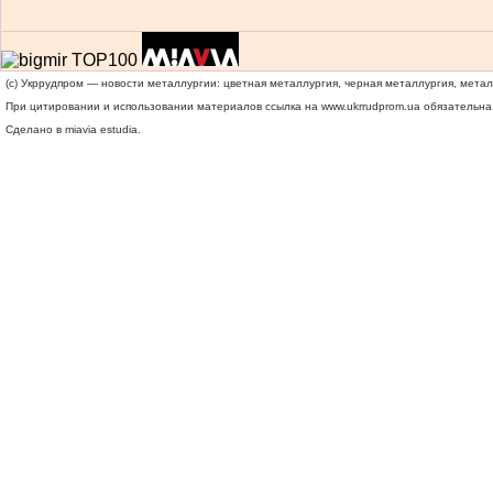
(c) Укррудпром — новости металлургии: цветная металлургия, черная металлургия, мета
При цитировании и использовании материалов ссылка на
www.ukrrudprom.ua
обязательна.
Сделано в miavia estudia.