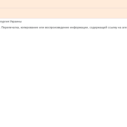
ллургия Украины
 Перепечатка, копирование или воспроизведение информации, содержащей ссылку на агентс