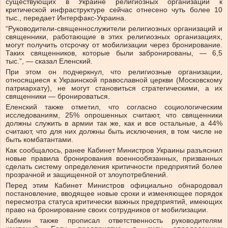
существующих в Украине религиозных организаций к
критической инфраструктуре сейчас отнесено чуть более 10
тыс., передает Интерфакс-Украина.
“Руководители-священнослужители религиозных организаций и
священники, работающие в этих религиозных организациях,
могут получить отсрочку от мобилизации через бронирование.
Таких священников, которые были забронированы, — 6,5
тыс.”, — сказал Еленский.
При этом он подчеркнул, что религиозные организации,
относящиеся к Украинской православной церкви (Московскому
патриархату), не могут становиться стратегическими, а их
священники — бронироваться.
Еленский также отметил, что согласно социологическим
исследованиям, 25% опрошенных считают, что священники
должны служить в армии так же, как и все остальные, а 44%
считают, что для них должны быть исключения, в том числе не
быть комбатантами.
Как сообщалось, ранее Кабинет Министров Украины разъяснил
новые правила бронирования военнообязанных, призванных
сделать систему определения критичности предприятий более
прозрачной и защищенной от злоупотреблений.
Перед этим Кабинет Министров официально обнародовал
постановление, вводящее новые сроки и изменяющее порядок
пересмотра статуса критически важных предприятий, имеющих
право на бронирование своих сотрудников от мобилизации.
Кабмин также прописал ответственность руководителям