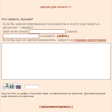
версия для печати >>
Что скажете, Аноним?
Если Вы зарегистрированный пользователь и хотите участвовать в
дискуссии — введите
свой логин (email)
, пароль
и нажмите
| войти |
.
Если Вы еще не зарегистрировались, зайдите на
страницу регистрации
.
Код состоит из цифр и латинских букв, изображенных на картинке. Для перезагрузки
кода кликните на картинке.
| прокомментировать |