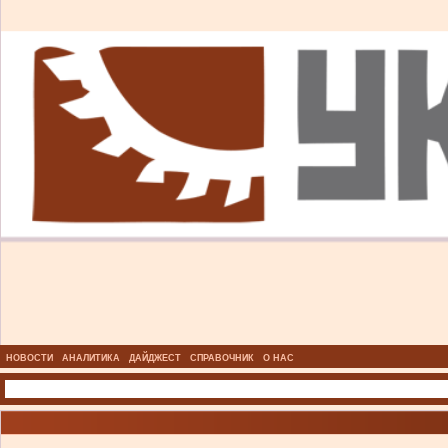
НОВОСТИ
АНАЛИТИКА
ДАЙДЖЕСТ
СПРАВОЧНИК
О НАС