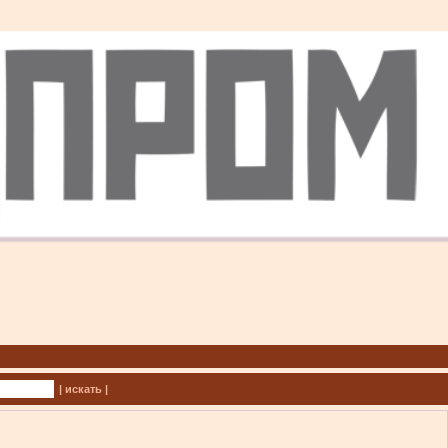
| искать |