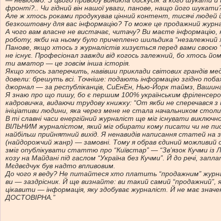
— невідомо. З цього приводу виникла дискусія: а кого шукати 
фронті?.. Чи гідний він нашої уваги, панове, нащо його шукати
Але ж хтось роками продукував цінний контент, тисячі людей
безкоштовну для вас інформацію? То може це продажний журн
А чого вам власне не вистачає, читачу? Ви маєте інформацію
роботу, якби на ньому було причеплено шильдика “незалежний ж
Панове, якщо хтось з журналістів хизується перед вами своєю
не існує. Професіонал завжди від когось залежний, бо хтось й
ти аматор — це зовсім інша історія.
Якщо хтось заперечить, навівши приклади світових грандів меді
довели: брешуть всі. Точніше: подають інформацію згідно побаж
джорнал — за республіканців, СиЕнЕн, Нью-Йорк таймз, Вашин
Я знаю про що пишу, бо є першим 100% українським фріленсером
кадровичка, видаючи трудову книжку: “От якби не сперечався з 
ініціативи людини, яка через мене не стала начальником столи
В ті славні часи енергійний журналіст ще міг існувати виключно 
ВІЛЬНИМ журналістом, який міг обирати кому писати чи не пис
найбільш прийнятний вихід. Я ненавидів написання статей на за
(найдорожчий жанр) — замовні. Тому я обрав єдиний можливий с
зміг опублікувати статтю про “Київстар” — “Зв’язок Кучми із Ла
козу на Майдані під гаслом “Україна без Кучми”. Й до речі, за
Мєдвєдчук був надто впливовим.
До чого я веду? Не питайтеся хто платить “продажним” журнал
ви — заздрісник. Й ще визнайте: ви такий самий “продажний”, як
цікавити — інформація, яку здобуває журналіст. Й не має значен
ДОСТОВІРНА.”