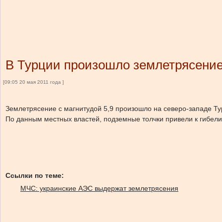
В Турции произошло землетрясени
[09:05 20 мая 2011 года ]
Землетрясение с магнитудой 5,9 произошло на северо-западе Ту
По данным местных властей, подземные толчки привели к гибели
Ссылки по теме:
МЧС: украинские АЭС выдержат землетрясения