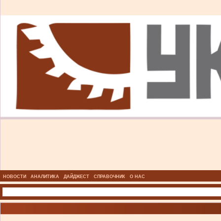
НОВОСТИ
АНАЛИТИКА
ДАЙДЖЕСТ
СПРАВОЧНИК
О НАС