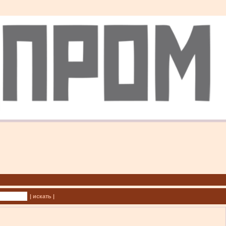
| искать |