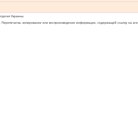
ллургия Украины
 Перепечатка, копирование или воспроизведение информации, содержащей ссылку на агентс