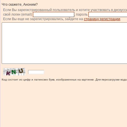
Что скажете, Аноним?
Если Вы зарегистрированный пользователь и хотите участвовать в дискусс
свой логин (email)
, пароль
Если Вы еще не зарегистрировались, зайдите на
страницу регистрации
.
Код состоит из цифр и латинских букв, изображенных на картинке. Для перезагрузки кода