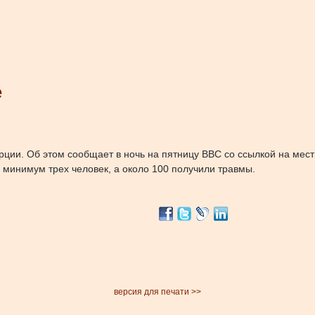
е
рции. Об этом сообщает в ночь на пятницу BBC со ссылкой на мес
 минимум трех человек, а около 100 получили травмы.
версия для печати >>