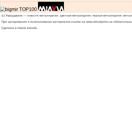
(c) Укррудпром — новости металлургии: цветная металлургия, черная металлургия, мета
При цитировании и использовании материалов ссылка на
www.ukrrudprom.ua
обязательна.
Сделано в miavia estudia.