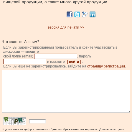
пищевой продукции, а также много другой продукции.
версия для печати >>
Что скажете, Аноним?
Если Вы зарегистрированный пользователь и хотите участвовать в
дискуссии — введите
свой логин (email)
, пароль
и нажмите
| войти |
.
Если Вы еще не зарегистрировались, зайдите на
страницу регистрации
.
Код состоит из цифр и латинских букв, изображенных на картинке. Для перезагрузки