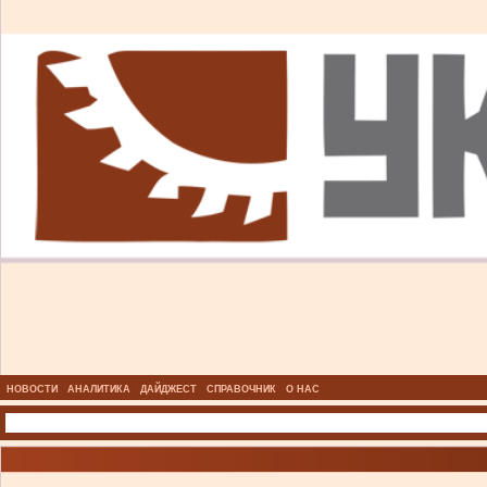
НОВОСТИ
АНАЛИТИКА
ДАЙДЖЕСТ
СПРАВОЧНИК
О НАС