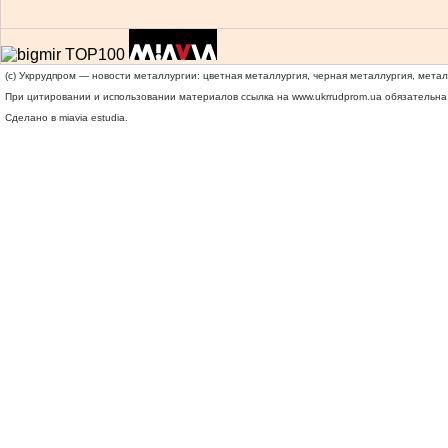
(c) Укррудпром — новости металлургии: цветная металлургия, черная металлургия, мета
При цитировании и использовании материалов ссылка на
www.ukrrudprom.ua
обязательна.
Сделано в miavia estudia.