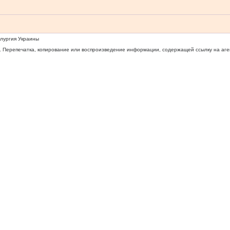
ллургия Украины
 Перепечатка, копирование или воспроизведение информации, содержащей ссылку на агентс