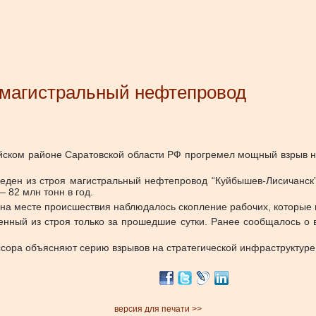
 магистральный нефтепровод
ейском районе Саратовской области РФ прогремел мощный взрыв 
выведен из строя магистральный нефтепровод “Куйбышев-Лисичанс
 82 млн тонн в год.
на месте происшествия наблюдалось скопление рабочих, которые 
енный из строя только за прошедшие сутки. Ранее сообщалось о 
сора объясняют серию взрывов на стратегической инфраструктуре
версия для печати >>