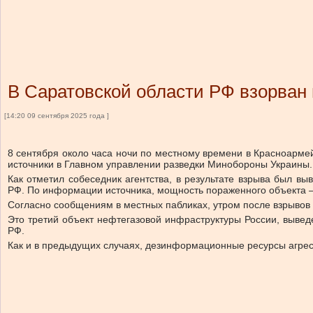
В Саратовской области РФ взорван
[14:20 09 сентября 2025 года ]
8 сентября около часа ночи по местному времени в Красноарм
источники в Главном управлении разведки Минобороны Украины.
Как отметил собеседник агентства, в результате взрыва был 
РФ. По информации источника, мощность пораженного объекта —
Согласно сообщениям в местных пабликах, утром после взрывов 
Это третий объект нефтегазовой инфраструктуры России, вывед
РФ.
Как и в предыдущих случаях, дезинформационные ресурсы агрес