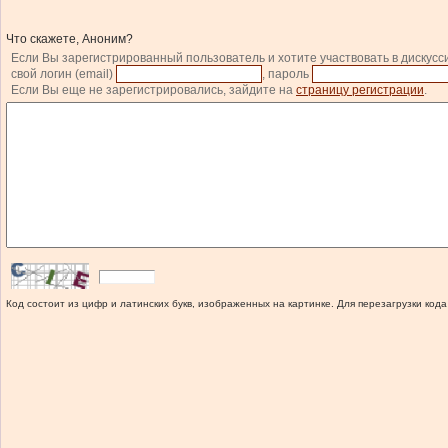
Что скажете, Аноним?
Если Вы зарегистрированный пользователь и хотите участвовать в дискусс
свой логин (email)
, пароль
Если Вы еще не зарегистрировались, зайдите на
страницу регистрации
.
Код состоит из цифр и латинских букв, изображенных на картинке. Для перезагрузки кода