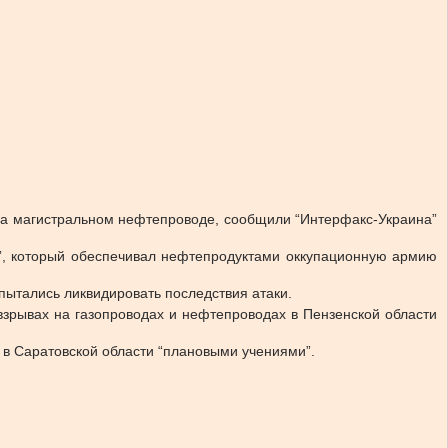
на магистральном нефтепроводе, сообщили “Интерфакс-Украина”
к”, который обеспечивал нефтепродуктами оккупационную армию
пытались ликвидировать последствия атаки.
взрывах на газопроводах и нефтепроводах в Пензенской области
 в Саратовской области “плановыми учениями”.