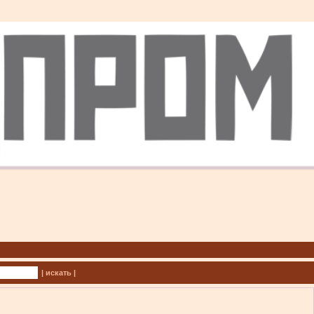
| искать |