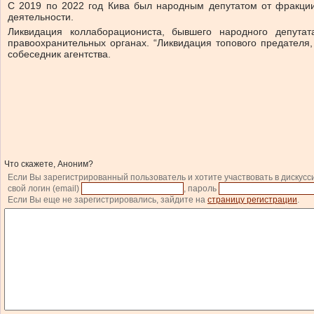
С 2019 по 2022 год Кива был народным депутатом от фракци
деятельности.
Ликвидация коллаборациониста, бывшего народного депута
правоохранительных органах. “Ликвидация топового предателя
собеседник агентства.
Что скажете, Аноним?
Если Вы зарегистрированный пользователь и хотите участвовать в дискусс
свой логин (email)
, пароль
Если Вы еще не зарегистрировались, зайдите на
страницу регистрации
.