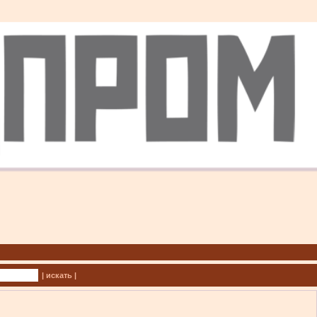
| искать |