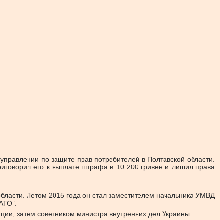
 управлении по защите прав потребителей в Полтавской области.
приговорил его к выплате штрафа в 10 200 гривен и лишил права
бласти. Летом 2015 года он стал заместителем начальника УМВД
АТО”.
ции, затем советником министра внутренних дел Украины.