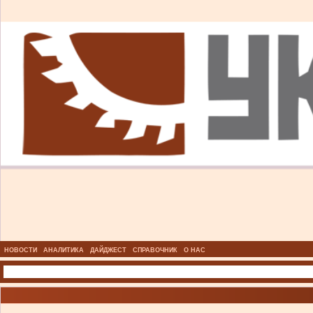
НОВОСТИ
АНАЛИТИКА
ДАЙДЖЕСТ
СПРАВОЧНИК
О НАС