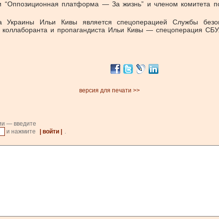
и “Оппозиционная платформа — За жизнь” и членом комитета по
та Украины Ильи Кивы является спецоперацией Службы безоп
, коллаборанта и пропагандиста Ильи Кивы — спецоперация СБУ.
версия для печати >>
ии — введите
и нажмите
| войти |
.