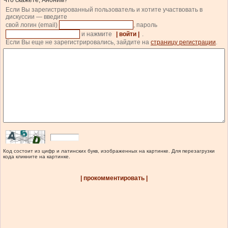
Что скажете, Аноним?
Если Вы зарегистрированный пользователь и хотите участвовать в
дискуссии — введите
свой логин (email)
, пароль
и нажмите
| войти |
.
Если Вы еще не зарегистрировались, зайдите на
страницу регистрации
.
Код состоит из цифр и латинских букв, изображенных на картинке. Для перезагрузки
кода кликните на картинке.
| прокомментировать |