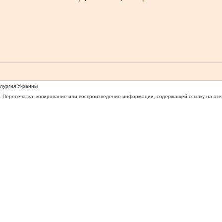
ллургия Украины
 Перепечатка, копирование или воспроизведение информации, содержащей ссылку на агентс