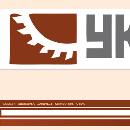
НОВОСТИ
АНАЛИТИКА
ДАЙДЖЕСТ
СПРАВОЧНИК
О НАС