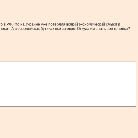
о в РФ, что на Украине уже потеряла всякий экономический смысл и
сит. А в европейских бутиках всё за евро. Откуда им знать про копейки?