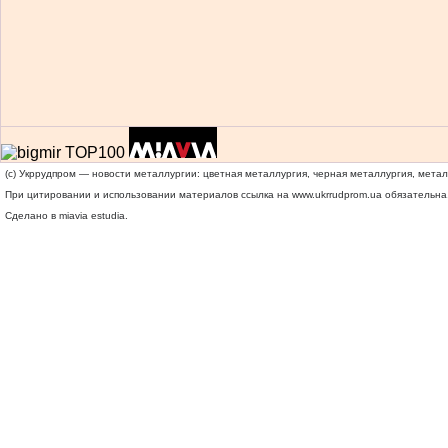
(c) Укррудпром — новости металлургии: цветная металлургия, черная металлургия, мета
При цитировании и использовании материалов ссылка на
www.ukrrudprom.ua
обязательна.
Сделано в miavia estudia.