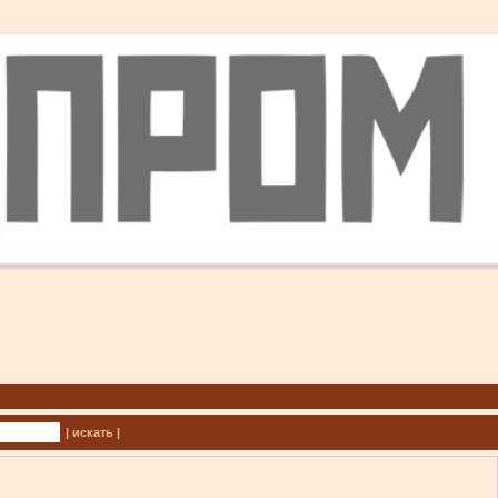
| искать |