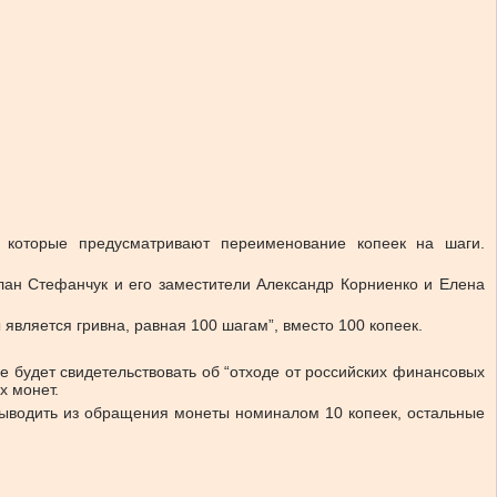
, которые предусматривают переименование копеек на шаги.
лан Стефанчук и его заместители Александр Корниенко и Елена
является гривна, равная 100 шагам”, вместо 100 копеек.
 будет свидетельствовать об “отходе от российских финансовых
х монет.
 выводить из обращения монеты номиналом 10 копеек, остальные