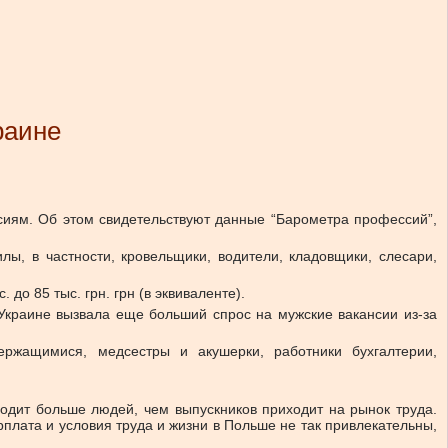
раине
сиям. Об этом свидетельствуют данные “Барометра профессий”,
ы, в частности, кровельщики, водители, кладовщики, слесари,
до 85 тыс. грн. грн (в эквиваленте).
в Украине вызвала еще больший спрос на мужские вакансии из-за
ржащимися, медсестры и акушерки, работники бухгалтерии,
одит больше людей, чем выпускников приходит на рынок труда.
арплата и условия труда и жизни в Польше не так привлекательны,