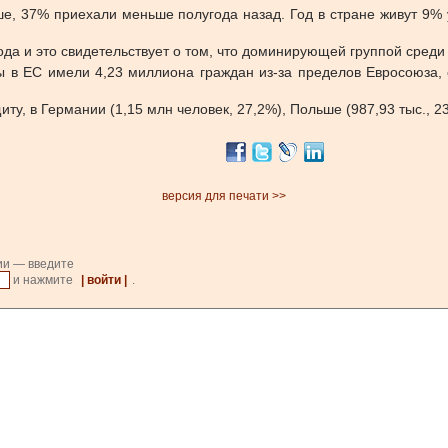
ше, 37% приехали меньше полугода назад. Год в стране живут 9
ода и это свидетельствует о том, что доминирующей группой сред
 в ЕС имели 4,23 миллиона граждан из-за пределов Евросоюза, 
 в Германии (1,15 млн человек, 27,2%), Польше (987,93 тыс., 23,3
версия для печати >>
ии — введите
и нажмите
| войти |
.