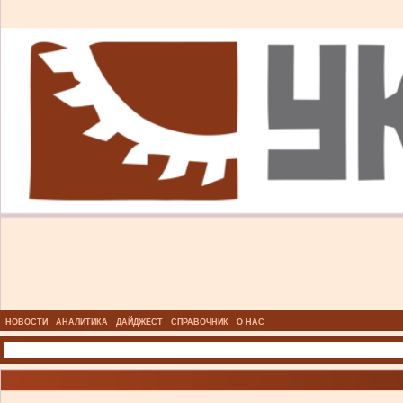
НОВОСТИ
АНАЛИТИКА
ДАЙДЖЕСТ
СПРАВОЧНИК
О НАС