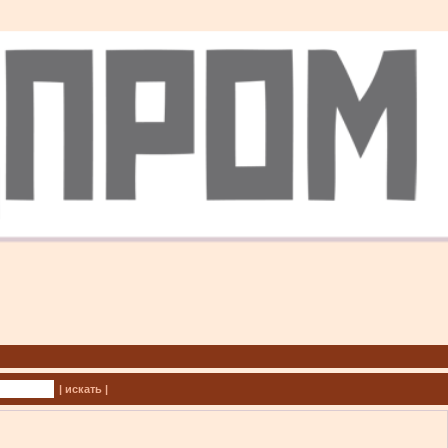
| искать |