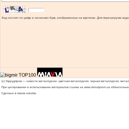
Код состоит из цифр и латинских букв, изображенных на картинке. Для перезагрузки кода
(c) Укррудпром — новости металлургии: цветная металлургия, черная металлургия, мета
При цитировании и использовании материалов ссылка на
www.ukrrudprom.ua
обязательна.
Сделано в miavia estudia.