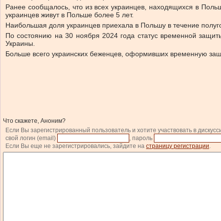
Ранее сообщалось, что из всех украинцев, находящихся в Поль
украинцев живут в Польше более 5 лет.
Наибольшая доля украинцев приехала в Польшу в течение полуг
По состоянию на 30 ноября 2024 года статус временной защиты
Украины.
Больше всего украинских беженцев, оформивших временную защиту,
Что скажете, Аноним?
Если Вы зарегистрированный пользователь и хотите участвовать в дискусс
свой логин (email)
, пароль
Если Вы еще не зарегистрировались, зайдите на
страницу регистрации
.