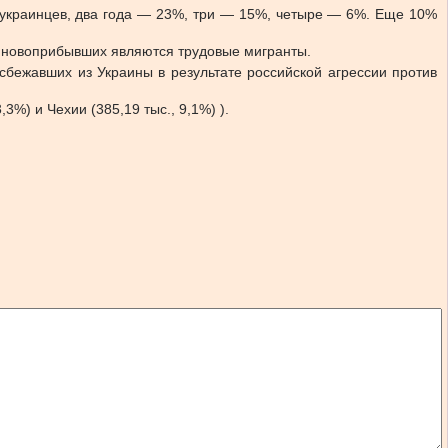
% украинцев, два года — 23%, три — 15%, четыре — 6%. Еще 10%
и новоприбывших являются трудовые мигранты.
сбежавших из Украины в результате российской агрессии против
%) и Чехии (385,19 тыс., 9,1%) ).