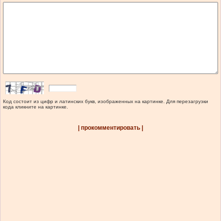
Код состоит из цифр и латинских букв, изображенных на картинке. Для перезагрузки
кода кликните на картинке.
| прокомментировать |