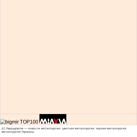
(c) Укррудпром — новости металлургии: цветная металлургия, черная металлургия,
металлургия Украины