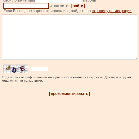
свой логин (email)
, пароль
и нажмите
| войти |
.
Если Вы еще не зарегистрировались, зайдите на
страницу регистрации
.
Код состоит из цифр и латинских букв, изображенных на картинке. Для перезагрузки
кода кликните на картинке.
| прокомментировать |