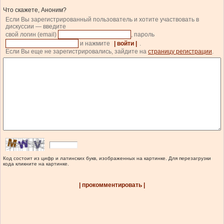
Что скажете, Аноним?
Если Вы зарегистрированный пользователь и хотите участвовать в
дискуссии — введите
свой логин (email)
, пароль
и нажмите
| войти |
.
Если Вы еще не зарегистрировались, зайдите на
страницу регистрации
.
Код состоит из цифр и латинских букв, изображенных на картинке. Для перезагрузки
кода кликните на картинке.
| прокомментировать |