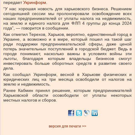
передает
Укринформ
.
“У нас хорошая новость для харьковского бизнеса. Решением
сегодняшней сессии мы пролонгировали освобождение всех
наших предпринимателей от уплаты налога на недвижимость,
на землю и единого налога для ФЛП 4 группы до конца 2024
года”, — говорится в сообщении.
Как отметил Терехов, Харьков, вероятно, единственный город в
Украине, а возможно и в мире, который пошел на такой шаг
ради поддержки предпринимательской сферы, даже ценой
потерь значительных поступлений в городской бюджет. Ведь в
городе понимают, насколько важны в условиях войны эти
льготы, благодаря которым владельцы бизнесов смогут
инвестировать больше оборотных средств в развитие своего
дела.
Как сообщал Укринформ, весной в Харькове физических и
юридических лиц на три месяца освободили от налогов на
землю и недвижимость.
Ранее Кабмин принял решение, которым предпринимателей
Харьковской области осовободили от уплаты некоторых
местных налогов и сборов.
версия для печати >>