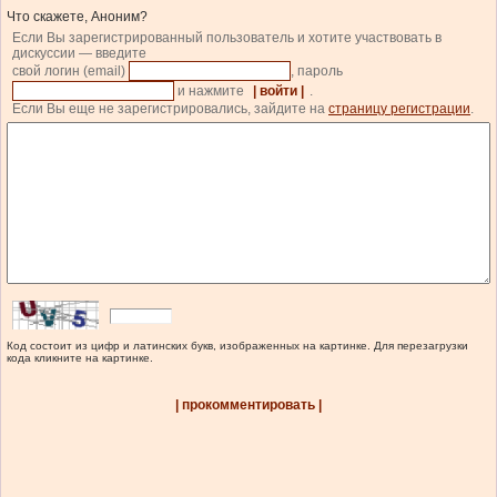
Что скажете, Аноним?
Если Вы зарегистрированный пользователь и хотите участвовать в
дискуссии — введите
свой логин (email)
, пароль
и нажмите
| войти |
.
Если Вы еще не зарегистрировались, зайдите на
страницу регистрации
.
Код состоит из цифр и латинских букв, изображенных на картинке. Для перезагрузки
кода кликните на картинке.
| прокомментировать |