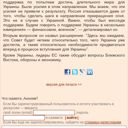
поддержка по попыткам достичь длительного мира для
Украины. Были усилия в этом направлении. Мы знаем, что эти
усилия не привели к результату. Россия отказывается даже от
того, чтобы сделать шаги в направлении прекращения огня.
Это не в случае с Украиной. Важно, чтобы был месседж
поддержки. Будем говорить о поддержке Украины в нескольких
измерениях — финансовом, военном”, — детализировал он.
Вторым вопросом он назвал расширение. “Здесь мы ожидаем,
что Совет будет четким относительно того, чего Украина уже
достигла, а также относительно необходимости продвигаться
вперед в процессе вступления для Украины”.
Кроме Украины, лидеры ЕС также обсудят вопросы Ближского
Востока, обороны и экономику.
версия для печати >>
Что скажете, Аноним?
Если Вы зарегистрированный пользователь и хотите участвовать в
дискуссии — введите
свой логин (email)
, пароль
и нажмите
| войти |
.
Если Вы еще не зарегистрировались, зайдите на
страницу регистрации
.