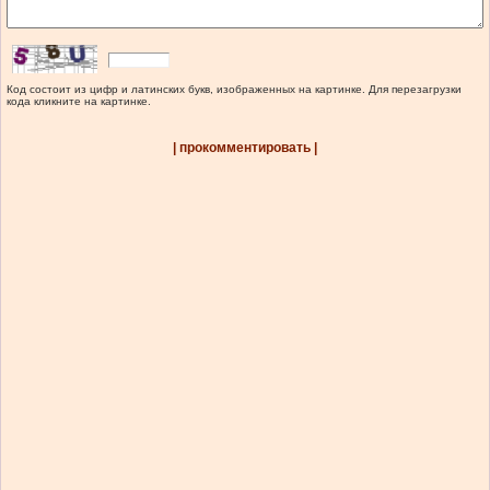
Код состоит из цифр и латинских букв, изображенных на картинке. Для перезагрузки
кода кликните на картинке.
| прокомментировать |