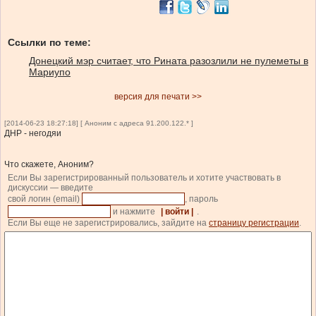
Ссылки по теме:
Донецкий мэр считает, что Рината разозлили не пулеметы в
Мариупо
версия для печати >>
[2014-06-23 18:27:18] [ Аноним с адреса 91.200.122.* ]
ДНР - негодяи
Что скажете, Аноним?
Если Вы зарегистрированный пользователь и хотите участвовать в
дискуссии — введите
свой логин (email)
, пароль
и нажмите
| войти |
.
Если Вы еще не зарегистрировались, зайдите на
страницу регистрации
.