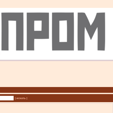
| искать |