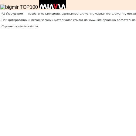
(c) Укррудпром — новости металлургии: цветная металлургия, черная металлургия, мета
При цитировании и использовании материалов ссылка на
www.ukrrudprom.ua
обязательна.
Сделано в miavia estudia.