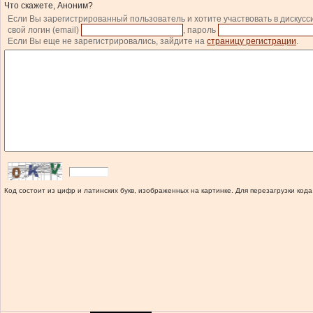
Что скажете, Аноним?
Если Вы зарегистрированный пользователь и хотите участвовать в дискусс
свой логин (email)
, пароль
Если Вы еще не зарегистрировались, зайдите на
страницу регистрации
.
Код состоит из цифр и латинских букв, изображенных на картинке. Для перезагрузки кода