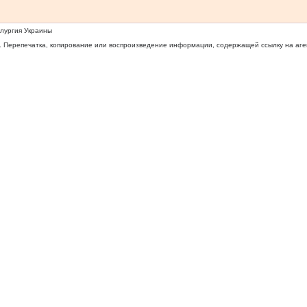
ллургия Украины
 Перепечатка, копирование или воспроизведение информации, содержащей ссылку на агентс