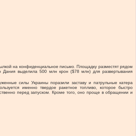
 ссылкой на конфиденциальное письмо. Площадку разместят рядом
то Дания выделила 500 млн крон ($78 млн) для развертывания
уженные силы Украины поразили заставу и патрульные катера
ользуется именно твердое ракетное топливо, которое быстро
дственно перед запуском. Кроме того, оно проще в обращении и