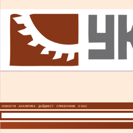
НОВОСТИ
АНАЛИТИКА
ДАЙДЖЕСТ
СПРАВОЧНИК
О НАС