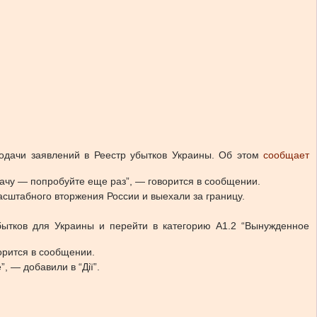
одачи заявлений в Реестр убытков Украины.
Об этом
сообщает
ачу — попробуйте еще раз”, — говорится в сообщении.
сштабного вторжения России и выехали за границу.
бытков для Украины и перейти в категорию A1.2 “Вынужденное
орится в сообщении.
 — добавили в “Дії”.