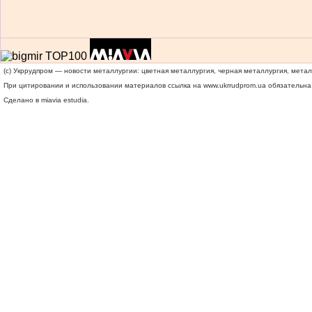
(c) Укррудпром — новости металлургии: цветная металлургия, черная металлургия, мета
При цитировании и использовании материалов ссылка на
www.ukrrudprom.ua
обязательна.
Сделано в miavia estudia.