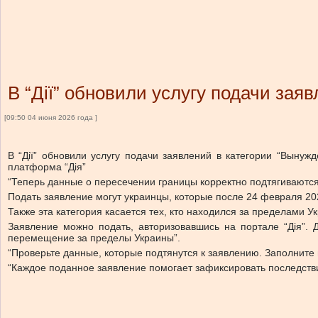
В “Дії” обновили услугу подачи зая
[09:50 04 июня 2026 года ]
В “Дії” обновили услугу подачи заявлений в категории “Выну
платформа “Дія”
“Теперь данные о пересечении границы корректно подтягиваются
Подать заявление могут украинцы, которые после 24 февраля 20
Также эта категория касается тех, кто находился за пределами У
Заявление можно подать, авторизовавшись на портале “Дія”.
перемещение за пределы Украины”.
“Проверьте данные, которые подтянутся к заявлению. Заполните
“Каждое поданное заявление помогает зафиксировать последстви