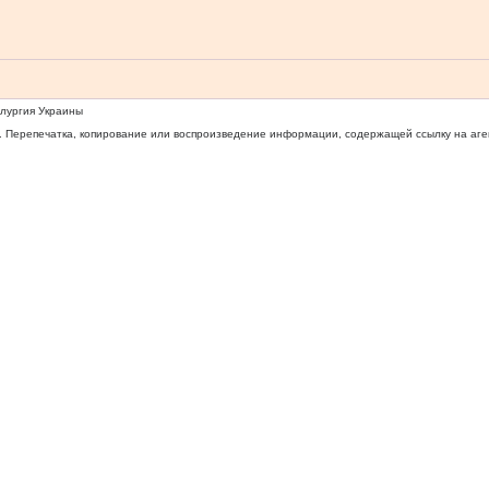
ллургия Украины
 Перепечатка, копирование или воспроизведение информации, содержащей ссылку на агентс