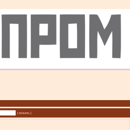
| искать |