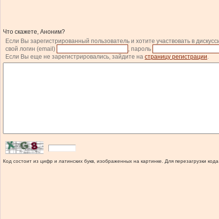
Что скажете, Аноним?
Если Вы зарегистрированный пользователь и хотите участвовать в дискусс
свой логин (email)
, пароль
Если Вы еще не зарегистрировались, зайдите на
страницу регистрации
.
Код состоит из цифр и латинских букв, изображенных на картинке. Для перезагрузки кода