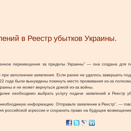
влений в Реестр убытков Украины.
жденное перемещение за пределы Украины” — она создана для п
 при заполнении заявления. Если ранее не удалось завершить под
22 года были вынуждены покинуть место проживания из-за полнома
краины и не может вернуться домой из-за войны.
 Далее необходимо выбрать услугу подачи заявлений в Реестр у
 необходимую информацию. Отправьте заявление в Реестр”, — гов
я российской агрессии и сохранить право на будущее возмещение”,