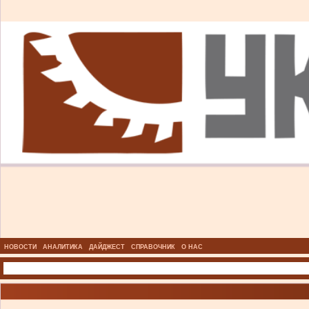
НОВОСТИ
АНАЛИТИКА
ДАЙДЖЕСТ
СПРАВОЧНИК
О НАС