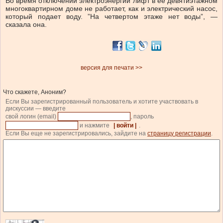
Во время отключений электроэнергии лифт в ее девятиэтажном
многоквартирном доме не работает, как и электрический насос,
который подает воду. ”На четвертом этаже нет воды”, —
сказала она.
версия для печати >>
Что скажете, Аноним?
Если Вы зарегистрированный пользователь и хотите участвовать в
дискуссии — введите
свой логин (email)
, пароль
и нажмите
| войти |
.
Если Вы еще не зарегистрировались, зайдите на
страницу регистрации
.