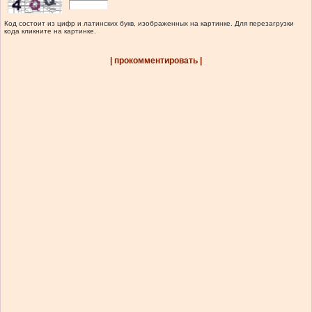
Код состоит из цифр и латинских букв, изображенных на картинке. Для перезагрузки
кода кликните на картинке.
| прокомментировать |