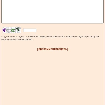
Код состоит из цифр и латинских букв, изображенных на картинке. Для перезагрузки
кода кликните на картинке.
| прокомментировать |