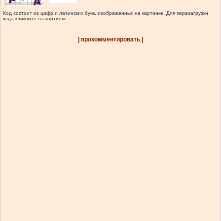
Код состоит из цифр и латинских букв, изображенных на картинке. Для перезагрузки
кода кликните на картинке.
| прокомментировать |