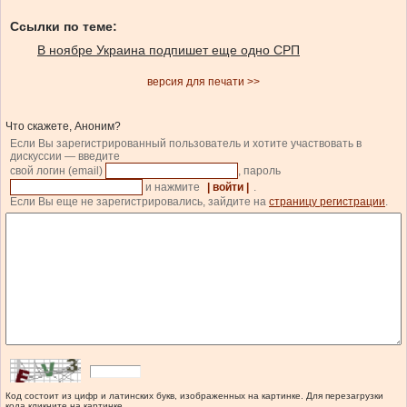
Ссылки по теме:
В ноябре Украина подпишет еще одно СРП
версия для печати >>
Что скажете, Аноним?
Если Вы зарегистрированный пользователь и хотите участвовать в
дискуссии — введите
свой логин (email)
, пароль
и нажмите
| войти |
.
Если Вы еще не зарегистрировались, зайдите на
страницу регистрации
.
Код состоит из цифр и латинских букв, изображенных на картинке. Для перезагрузки
кода кликните на картинке.