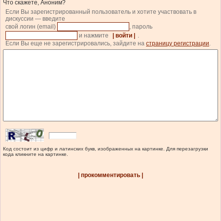
Что скажете, Аноним?
Если Вы зарегистрированный пользователь и хотите участвовать в
дискуссии — введите
свой логин (email)
, пароль
и нажмите
| войти |
.
Если Вы еще не зарегистрировались, зайдите на
страницу регистрации
.
Код состоит из цифр и латинских букв, изображенных на картинке. Для перезагрузки
кода кликните на картинке.
| прокомментировать |