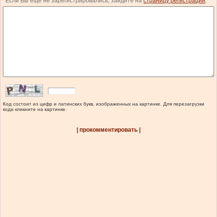
Если Вы еще не зарегистрировались, зайдите на
страницу регистрации
.
Код состоит из цифр и латинских букв, изображенных на картинке. Для перезагрузки
кода кликните на картинке.
| прокомментировать |