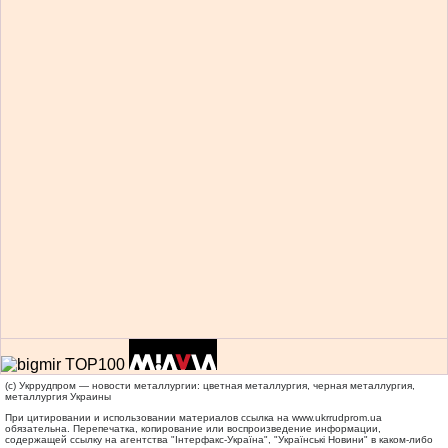
(c) Укррудпром — новости металлургии: цветная металлургия, черная металлургия,
металлургия Украины
При цитировании и использовании материалов ссылка на
www.ukrrudprom.ua
обязательна. Перепечатка, копирование или воспроизведение информации,
содержащей ссылку на агентства "Iнтерфакс-Україна", "Українськi Новини" в каком-либо