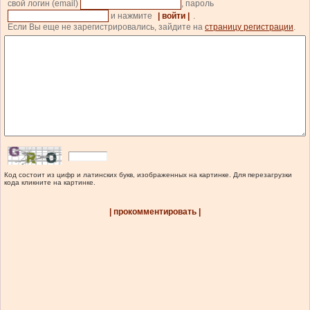
свой логин (email)
, пароль
и нажмите
| войти |
.
Если Вы еще не зарегистрировались, зайдите на
страницу регистрации
.
Код состоит из цифр и латинских букв, изображенных на картинке. Для перезагрузки
кода кликните на картинке.
| прокомментировать |