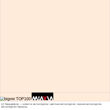
(c) Укррудпром — новости металлургии: цветная металлургия, черная металлургия,
металлургия Украины