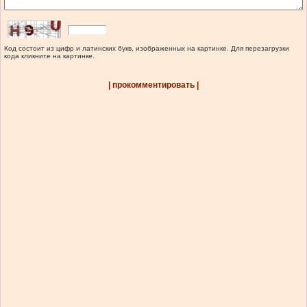
Код состоит из цифр и латинских букв, изображенных на картинке. Для перезагрузки
кода кликните на картинке.
| прокомментировать |