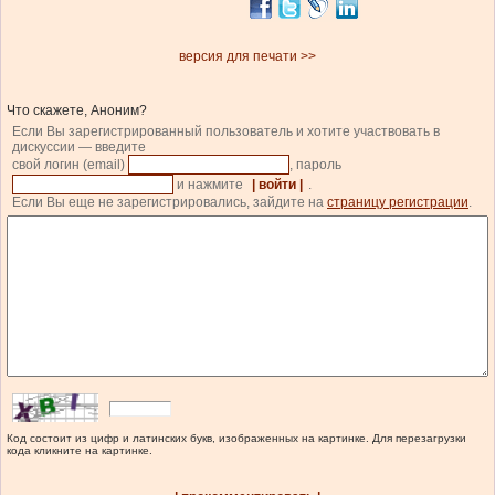
версия для печати >>
Что скажете, Аноним?
Если Вы зарегистрированный пользователь и хотите участвовать в
дискуссии — введите
свой логин (email)
, пароль
и нажмите
| войти |
.
Если Вы еще не зарегистрировались, зайдите на
страницу регистрации
.
Код состоит из цифр и латинских букв, изображенных на картинке. Для перезагрузки
кода кликните на картинке.