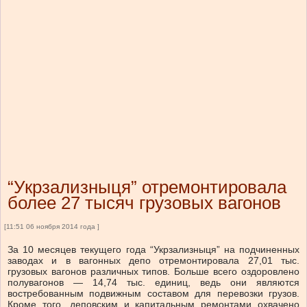
“Укрзализныця” отремонтировала
более 27 тысяч грузовых вагонов
[11:51 06 ноября 2014 года ]
За 10 месяцев текущего года “Укрзализныця” на подчиненных
заводах и в вагонных депо отремонтировала 27,01 тыс.
грузовых вагонов различных типов. Больше всего оздоровлено
полувагонов — 14,74 тыс. единиц, ведь они являются
востребованным подвижным составом для перевозки грузов.
Кроме того, деповским и капитальным ремонтами охвачено