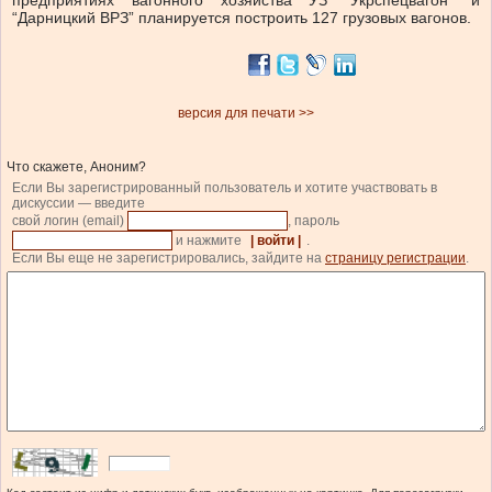
предприятиях вагонного хозяйства УЗ “Укрспецвагон” и
“Дарницкий ВРЗ” планируется построить 127 грузовых вагонов.
версия для печати >>
Что скажете, Аноним?
Если Вы зарегистрированный пользователь и хотите участвовать в
дискуссии — введите
свой логин (email)
, пароль
и нажмите
| войти |
.
Если Вы еще не зарегистрировались, зайдите на
страницу регистрации
.