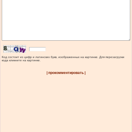
Код состоит из цифр и латинских букв, изображенных на картинке. Для перезагрузки
кода кликните на картинке.
| прокомментировать |