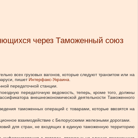
ляющихся через Таможенный союз
ельно всех грузовых вагонов, которые следуют транзитом или на
ларуси, пишет
Интерфакс-Украина
.
чной передаточной станции.
поездную передаточную ведомость, теперь, кроме того, должны
классификатора внешнеэкономической деятельности Таможенного
едения таможенных операций с товарами, которые ввозятся на
ационное взаимодействие с Белорусскими железными дорогами.
словий для стран, не входящих в единую таможенную территорию