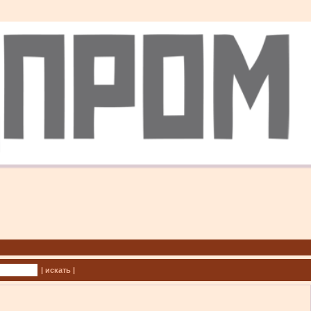
| искать |