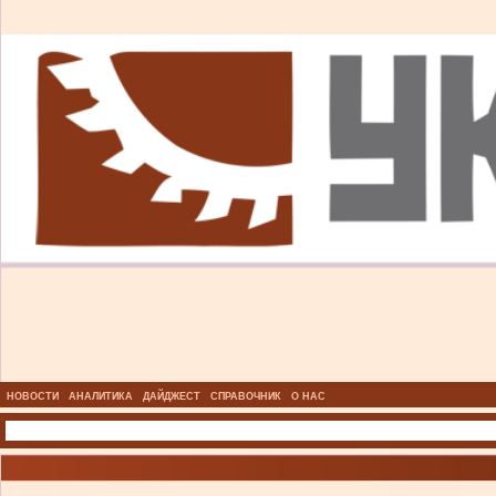
НОВОСТИ
АНАЛИТИКА
ДАЙДЖЕСТ
СПРАВОЧНИК
О НАС