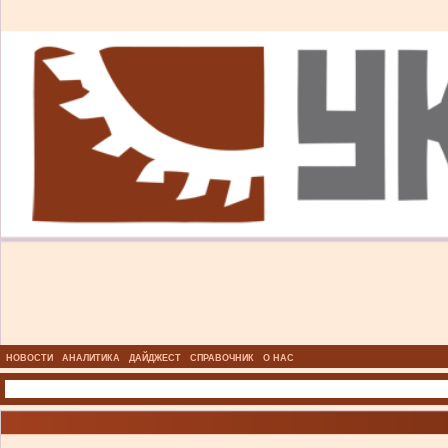
НОВОСТИ
АНАЛИТИКА
ДАЙДЖЕСТ
СПРАВОЧНИК
О НАС