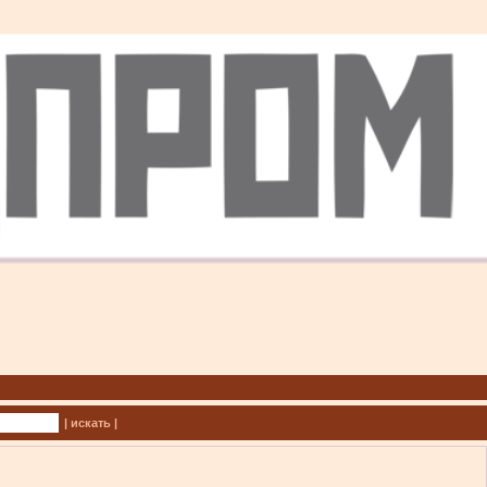
| искать |