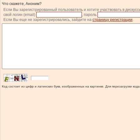
Что скажете, Аноним?
Если Вы зарегистрированный пользователь и хотите участвовать в дискусс
свой логин (email)
, пароль
Если Вы еще не зарегистрировались, зайдите на
страницу регистрации
.
Код состоит из цифр и латинских букв, изображенных на картинке. Для перезагрузки кода