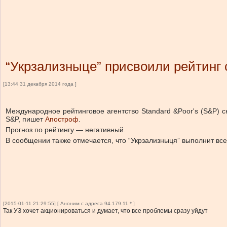
“Укрзализныце” присвоили рейтинг 
[13:44 31 декабря 2014 года ]
Международное рейтинговое агентство Standard &Poor's (S&P) 
S&P, пишет
Апостроф
.
Прогноз по рейтингу — негативный.
В сообщении также отмечается, что “Укрзализныця” выполнит все
[2015-01-11 21:29:55] [ Аноним с адреса 94.179.11.* ]
Так УЗ хочет акционироваться и думает, что все проблемы сразу уйдут