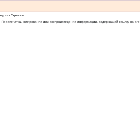
ллургия Украины
 Перепечатка, копирование или воспроизведение информации, содержащей ссылку на агентс