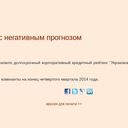
с негативным прогнозом
снизило долгосрочный корпоративный кредитный рейтинг “Укрзали
 ковенанты на конец четвертого квартала 2014 года.
версия для печати >>