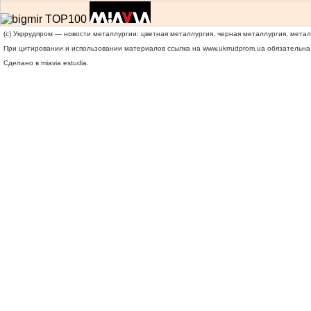
(c) Укррудпром — новости металлургии: цветная металлургия, черная металлургия, мета
При цитировании и использовании материалов ссылка на
www.ukrrudprom.ua
обязательна.
Сделано в miavia estudia.