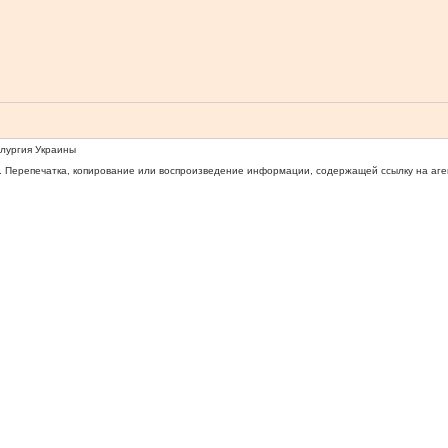
ллургия Украины
 Перепечатка, копирование или воспроизведение информации, содержащей ссылку на агентс