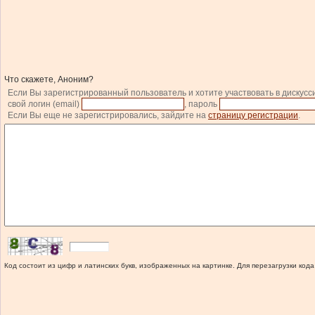
Что скажете, Аноним?
Если Вы зарегистрированный пользователь и хотите участвовать в дискусс
свой логин (email)
, пароль
Если Вы еще не зарегистрировались, зайдите на
страницу регистрации
.
Код состоит из цифр и латинских букв, изображенных на картинке. Для перезагрузки кода