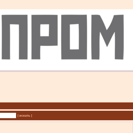
| искать |