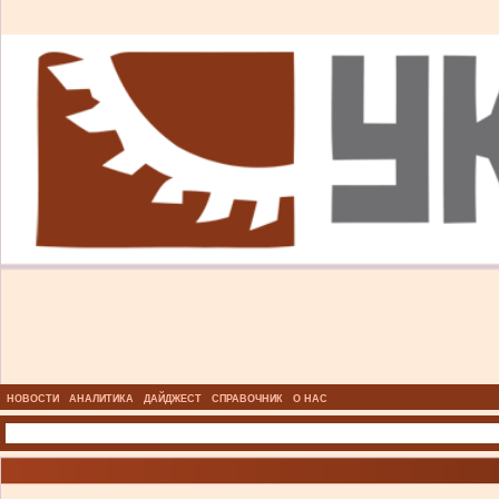
НОВОСТИ
АНАЛИТИКА
ДАЙДЖЕСТ
СПРАВОЧНИК
О НАС