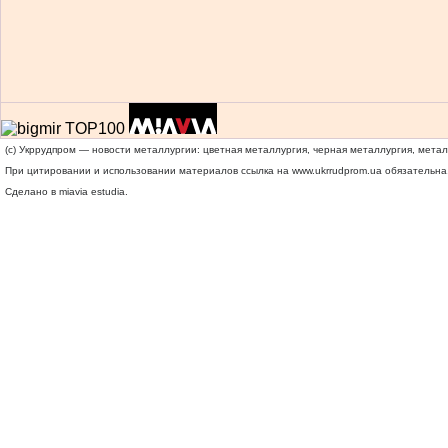
(c) Укррудпром — новости металлургии: цветная металлургия, черная металлургия, мета
При цитировании и использовании материалов ссылка на
www.ukrrudprom.ua
обязательна.
Сделано в miavia estudia.