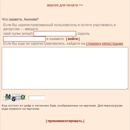
версия для печати >>
Что скажете, Аноним?
Если Вы зарегистрированный пользователь и хотите участвовать в
дискуссии — введите
свой логин (email)
, пароль
и нажмите
| войти |
.
Если Вы еще не зарегистрировались, зайдите на
страницу регистрации
.
Код состоит из цифр и латинских букв, изображенных на картинке. Для перезагрузки
кода кликните на картинке.
| прокомментировать |