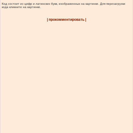
Код состоит из цифр и латинских букв, изображенных на картинке. Для перезагрузки
кода кликните на картинке.
| прокомментировать |