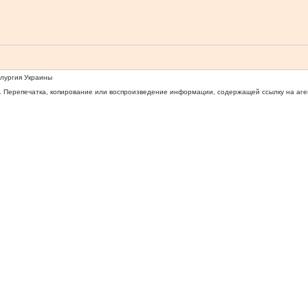
ллургия Украины
 Перепечатка, копирование или воспроизведение информации, содержащей ссылку на агентс