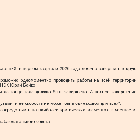
станций, в первом квартале 2026 года должна завершить вторую
евозможно одномоментно проводить работы на всей территории
 НЭК Юрий Бойко.
ди до конца года должно быть завершено. А полное завершение
узами, и ее скорость не может быть одинаковой для всех”.
сосредоточить на наиболее критических элементах, в частности,
наблюдательного совета.