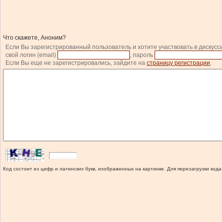
Что скажете, Аноним?
Если Вы зарегистрированный пользователь и хотите участвовать в дискусс
свой логин (email)
, пароль
Если Вы еще не зарегистрировались, зайдите на
страницу регистрации
.
Код состоит из цифр и латинских букв, изображенных на картинке. Для перезагрузки кода