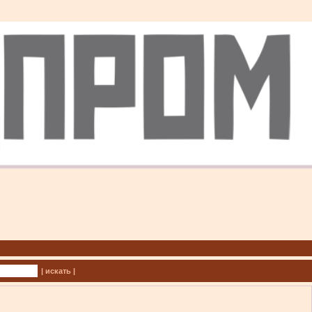
| искать |