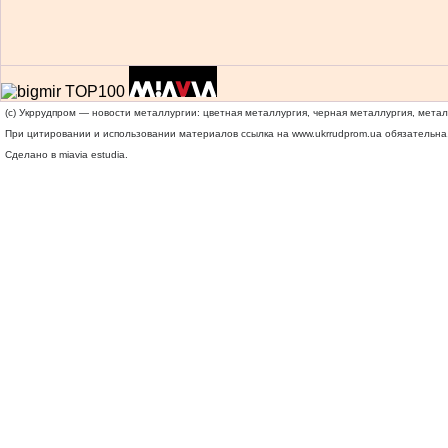
(c) Укррудпром — новости металлургии: цветная металлургия, черная металлургия, мета
При цитировании и использовании материалов ссылка на
www.ukrrudprom.ua
обязательна.
Сделано в miavia estudia.