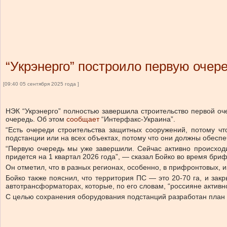
“Укрэнерго” построило первую оче
[09:40 05 сентября 2025 года ]
НЭК “Укрэнерго” полностью завершила строительство первой оч
очередь.
Об этом
сообщает
“Интерфакс-Украина”.
“Есть очереди строительства защитных сооружений, потому ч
подстанции или на всех объектах, потому что они должны обесп
“Первую очередь мы уже завершили. Сейчас активно происходи
придется на 1 квартал 2026 года”, — сказал Бойко во время бри
Он отметил, что в разных регионах, особенно, в прифронтовых, и
Бойко также пояснил, что территория ПС — это 20-70 га, и зак
автотрансформаторах, которые, по его словам, “россияне активн
С целью сохранения оборудования подстанций разработан план 