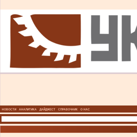
НОВОСТИ
АНАЛИТИКА
ДАЙДЖЕСТ
СПРАВОЧНИК
О НАС