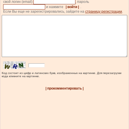
свой логин (email)
, пароль
и нажмите
| войти |
.
Если Вы еще не зарегистрировались, зайдите на
страницу регистрации
.
Код состоит из цифр и латинских букв, изображенных на картинке. Для перезагрузки
кода кликните на картинке.
| прокомментировать |