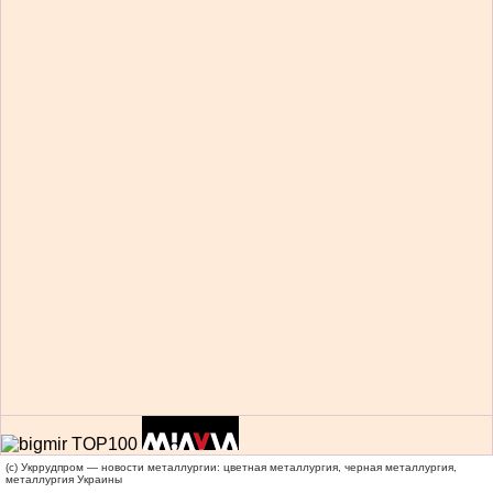
(c) Укррудпром — новости металлургии: цветная металлургия, черная металлургия,
металлургия Украины