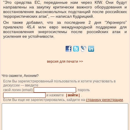
“Это средства ЕС, переданные нам через KfW. Они будут
направлены на закупку критически важного оборудования и
восстановление высоковольтных подстанций после российских
террористических атак”, — написал Кудрицкий.
Он также добавил, что за последние 2 дня “Укрэнерго”
привлекло 45,4 млн евро международной поддержки для
восстановления энергосистемы после российских атак и
усиления ее устойчивости.
версия для печати >>
Что скажете, Аноним?
Если Вы зарегистрированный пользователь и хотите участвовать в
дискуссии — введите
свой логин (email)
, пароль
и нажмите
| войти |
.
Если Вы еще не зарегистрировались, зайдите на
страницу регистрации
.