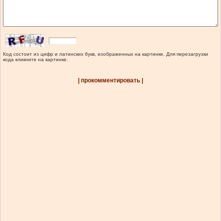
Код состоит из цифр и латинских букв, изображенных на картинке. Для перезагрузки
кода кликните на картинке.
| прокомментировать |