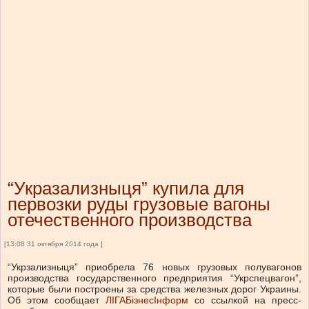
“Укразализныця” купила для
первозки руды грузовые вагоны
отечественного производства
[13:08 31 октября 2014 года ]
“Укрзализныця” приобрела 76 новых грузовых полувагонов
производства государственного предприятия “Укрспецвагон”,
которые были построены за средства железных дорог Украины.
Об этом сообщает
ЛIГАБiзнесIнформ
со ссылкой на пресс-