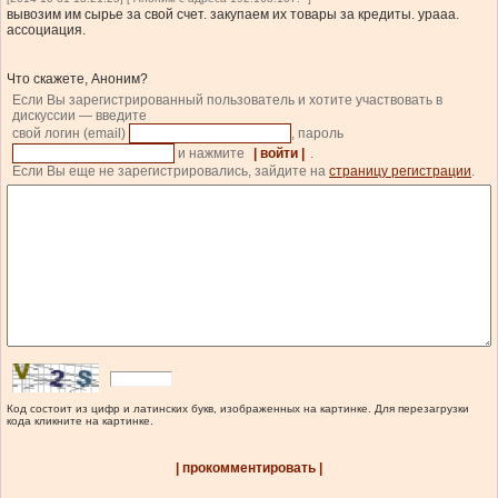
вывозим им сырье за свой счет. закупаем их товары за кредиты. урааа.
ассоциация.
Что скажете, Аноним?
Если Вы зарегистрированный пользователь и хотите участвовать в
дискуссии — введите
свой логин (email)
, пароль
и нажмите
| войти |
.
Если Вы еще не зарегистрировались, зайдите на
страницу регистрации
.
Код состоит из цифр и латинских букв, изображенных на картинке. Для перезагрузки
кода кликните на картинке.
| прокомментировать |