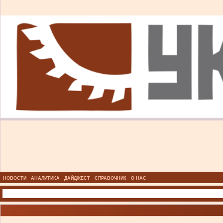
НОВОСТИ
АНАЛИТИКА
ДАЙДЖЕСТ
СПРАВОЧНИК
О НАС