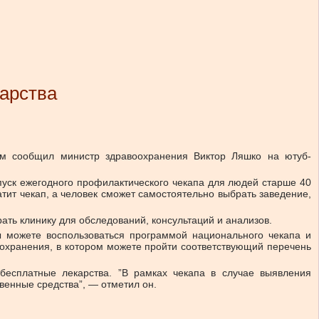
дарства
ом сообщил министр здравоохранения Виктор Ляшко на ютуб-
апуск ежегодного профилактического чекапа для людей старше 40
атит чекап, а человек сможет самостоятельно выбрать заведение,
ать клинику для обследований, консультаций и анализов.
ы можете воспользоваться программой национального чекапа и
воохранения, в котором можете пройти соответствующий перечень
бесплатные лекарства. ”В рамках чекапа в случае выявления
венные средства”, — отметил он.