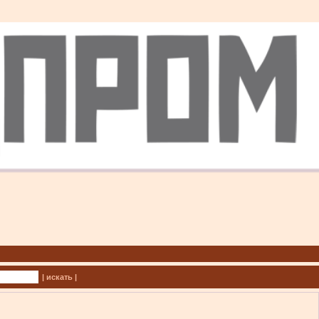
| искать |