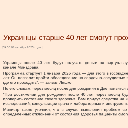
Украинцы старше 40 лет смогут про
[09:50 08 октября 2025 года ]
Украинцы после 40 лет будут получать деньги на виртуаль
канале Минздрава.
Программа стартует 1 января 2026 года — для этого в госбюдже
лет. Он позволит пройти обследование на сердечно-сосудистые з
где его проходить”, — заявил Ляшко.
По его словам, через месяц после дня рождения в Дие появится 
“При достижении дня рождения после 40 лет через месяц буд
проверить состояние своего здоровья. Вам придут средства на 
исследований, консультации врача и лабораторные и инструмент
Министр также уточнил, что в случае выявления проблем со
определенных отклонений от состояния здоровья пациенты смогу