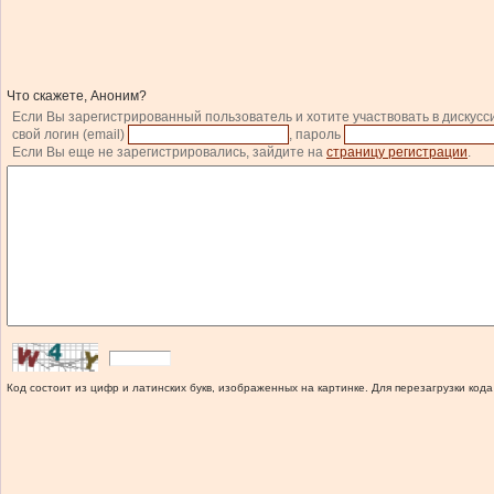
Что скажете, Аноним?
Если Вы зарегистрированный пользователь и хотите участвовать в дискусс
свой логин (email)
, пароль
Если Вы еще не зарегистрировались, зайдите на
страницу регистрации
.
Код состоит из цифр и латинских букв, изображенных на картинке. Для перезагрузки кода