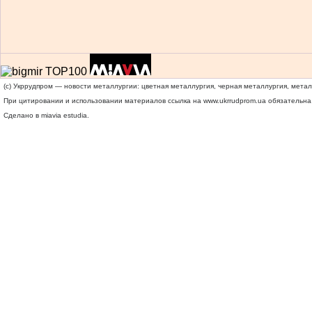
(c) Укррудпром — новости металлургии: цветная металлургия, черная металлургия, мета
При цитировании и использовании материалов ссылка на
www.ukrrudprom.ua
обязательна.
Сделано в miavia estudia.