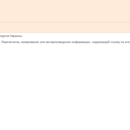
ллургия Украины
 Перепечатка, копирование или воспроизведение информации, содержащей ссылку на агентс